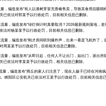
流量，编造发布“有人以漆树芽冒充香椿售卖，导致其食用后眼睛
关已依法对郭某予以行政处罚，目前相关信息已删除。
流量，编造发布“绿灯倒计时真要取消？2026最新规则落地，
依法对杨某某予以行政处罚，目前相关信息已删除。
取流量，编造发布“刚才房间听到爆炸声，出来一看是飞机炸了，
对周某某予以行政处罚，目前相关信息已删除。
取流量，编造发布“从即日起，任何人不让出门，如出门，派出所
关已依法对李某某予以行政处罚，相关信息已删除。
取流量，编造发布“商丘的家人们注意了，现在人贩子已经在河南
响。睢阳区公安机关已依法对王某予以行政处罚，目前相关信息