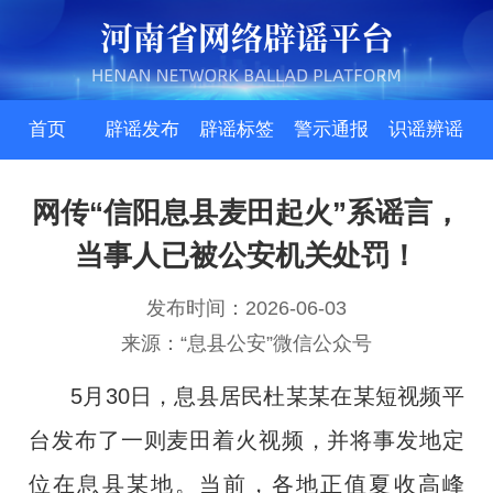
首页
辟谣发布
辟谣标签
警示通报
识谣辨谣
网传“信阳息县麦田起火”系谣言，
当事人已被公安机关处罚！
发布时间：2026-06-03
来源：“息县公安”微信公众号
5月30日，息县居民杜某某在某短视频平
台发布了一则麦田着火视频，并将事发地定
位在息县某地。当前，各地正值夏收高峰