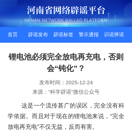
首页
辟谣发布
辟谣标签
警示通报
识谣辨谣
锂电池必须完全放电再充电，否则
会“钝化”？
发布时间：2025-12-24
来源：“科学辟谣”微信公众号
这是一个流传甚广的误区，完全没有科
学依据。而且对于现在的锂电池来说，“完全
放电再充电”不仅无益，反而有害。