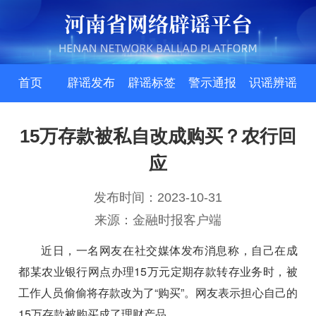
首页
辟谣发布
辟谣标签
警示通报
识谣辨谣
15万存款被私自改成购买？农行回
应
发布时间：2023-10-31
来源：金融时报客户端
近日，一名网友在社交媒体发布消息称，自己在成
都某农业银行网点办理15万元定期存款转存业务时，被
工作人员偷偷将存款改为了“购买”。网友表示担心自己的
15万存款被购买成了理财产品。