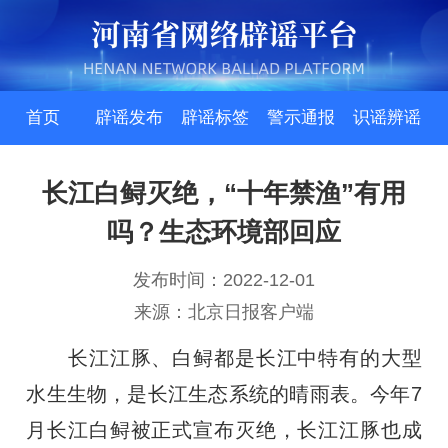
首页
辟谣发布
辟谣标签
警示通报
识谣辨谣
长江白鲟灭绝，“十年禁渔”有用
吗？生态环境部回应
发布时间：2022-12-01
来源：北京日报客户端
长江江豚、白鲟都是长江中特有的大型
水生生物，是长江生态系统的晴雨表。今年7
月长江白鲟被正式宣布灭绝，长江江豚也成